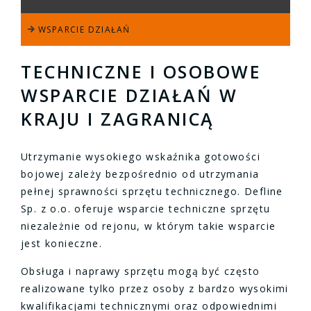
WSPARCIE DZIAŁAŃ
TECHNICZNE I OSOBOWE
WSPARCIE DZIAŁAŃ W
KRAJU I ZAGRANICĄ
Utrzymanie wysokiego wskaźnika gotowości
bojowej zależy bezpośrednio od utrzymania
pełnej sprawności sprzętu technicznego. Defline
Sp. z o.o. oferuje wsparcie techniczne sprzętu
niezależnie od rejonu, w którym takie wsparcie
jest konieczne.
Obsługa i naprawy sprzętu mogą być często
realizowane tylko przez osoby z bardzo wysokimi
kwalifikacjami technicznymi oraz odpowiednimi