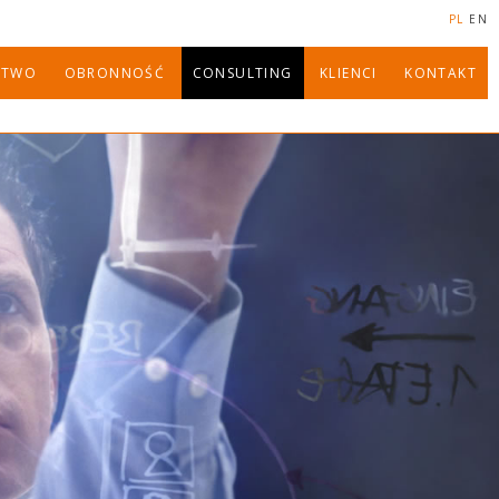
PL
EN
STWO
OBRONNOŚĆ
CONSULTING
KLIENCI
KONTAKT