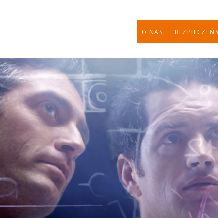
O NAS
BEZPIECZEŃ