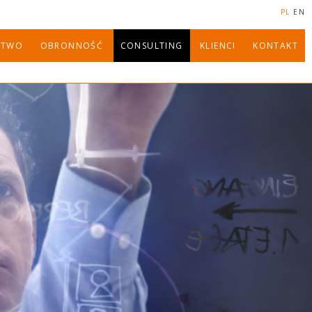
PL
EN
STWO
OBRONNOŚĆ
CONSULTING
KLIENCI
KONTAKT