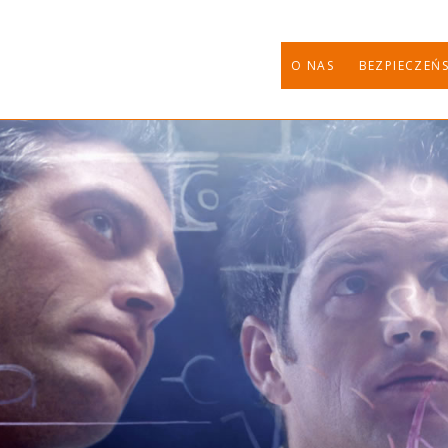
O NAS
BEZPIECZEŃ