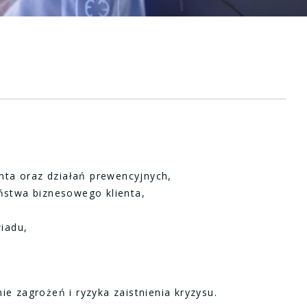
,
nta oraz działań prewencyjnych,
ństwa biznesowego klienta,
iadu,
 zagrożeń i ryzyka zaistnienia kryzysu.