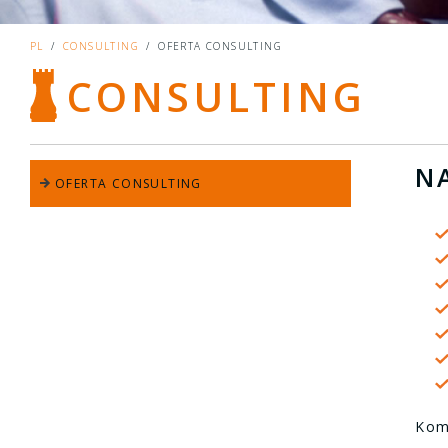
PL
/
CONSULTING
/
OFERTA CONSULTING
CONSULTING
N
OFERTA CONSULTING
Kom