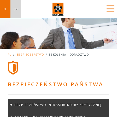
PL
EN
PL
/
BEZPIECZEŃSTWO
/
SZKOLENIA I DORADZTWO
BEZPIECZEŃSTWO PAŃSTWA
BEZPIECZEŃSTWO INFRASTRUKTURY KRYTYCZNEJ